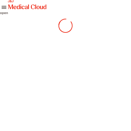
skip to content
open