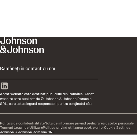
Rămâneți în contact cu noi
Acest website este destinat publicului din România. Acest
website este publicat de © Johnson & Johnson Romania
SRL, care este singurul responsabil pentru conţinutul său.
Politica de confidențialitate
Notă de informare privind prelucrarea datelor personale
Termeni Legali de Utilizare
Politica privind utilizarea cookie-urilor
Cookie Settings
Johnson & Johnson Romania SRL