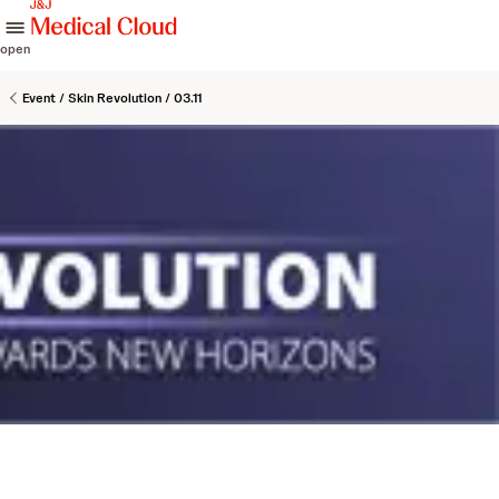
skip to content
open
Event / Skin Revolution / 03.11