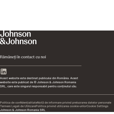
Rămâneți în contact cu noi
Acest website este destinat publicului din România. Acest
website este publicat de © Johnson & Johnson Romania
SRL, care este singurul responsabil pentru conţinutul său.
Politica de confidențialitate
Notă de informare privind prelucrarea datelor personale
Termeni Legali de Utilizare
Politica privind utilizarea cookie-urilor
Cookie Settings
Johnson & Johnson Romania SRL