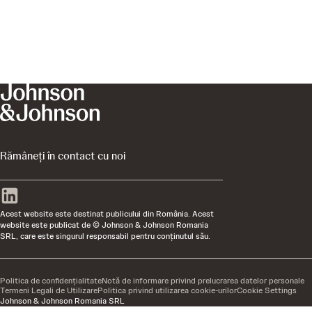
Rămâneți în contact cu noi
Acest website este destinat publicului din România. Acest
website este publicat de © Johnson & Johnson Romania
SRL, care este singurul responsabil pentru conţinutul său.
Politica de confidențialitate
Notă de informare privind prelucrarea datelor personale
Termeni Legali de Utilizare
Politica privind utilizarea cookie-urilor
Cookie Settings
Johnson & Johnson Romania SRL