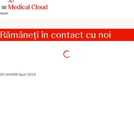
skip to content
open
Rămâneți în contact cu noi
CP-340919 April 2025