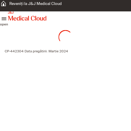
Reveniți la J&J Medical Cloud
skip to content
open
CP-442304 Data pregătirii: Martie 2024